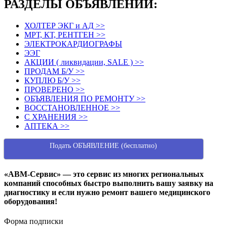
РАЗДЕЛЫ ОБЪЯВЛЕНИЙ:
ХОЛТЕР ЭКГ и АД >>
МРТ, КТ, РЕНТГЕН >>
ЭЛЕКТРОКАРДИОГРАФЫ
ЭЭГ
АКЦИИ ( ликвидации, SALE ) >>
ПРОДАМ Б/У >>
КУПЛЮ Б/У >>
ПРОВЕРЕНО >>
ОБЪЯВЛЕНИЯ ПО РЕМОНТУ >>
ВОССТАНОВЛЕННОЕ >>
С ХРАНЕНИЯ >>
АПТЕКА >>
Подать ОБЪЯВЛЕНИЕ (бесплатно)
«АВМ-Сервис» — это сервис из многих региональных
компаний способных быстро выполнить вашу заявку на
диагностику и если нужно ремонт вашего медицинского
оборудования!
Форма подписки