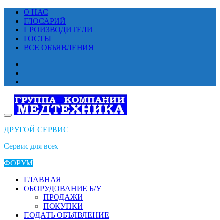
Перейти
О НАС
к
ГЛОСАРИЙ
содержимому
ПРОИЗВОДИТЕЛИ
ГОСТЫ
ВСЕ ОБЪЯВЛЕНИЯ
ДРУГОЙ СЕРВИС
Сервис для всех
ФОРУМ
ГЛАВНАЯ
ОБОРУДОВАНИЕ Б/У
ПРОДАЖИ
ПОКУПКИ
ПОДАТЬ ОБЪЯВЛЕНИЕ