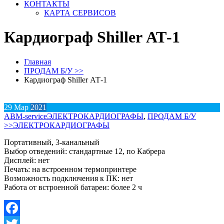
КОНТАКТЫ
КАРТА СЕРВИСОВ
Кардиограф Shiller АТ-1
Главная
ПРОДАМ Б/У >>
Кардиограф Shiller АТ-1
29
Мар
2021
АВM-service
ЭЛЕКТРОКАРДИОГРАФЫ
,
ПРОДАМ Б/У
>>
ЭЛЕКТРОКАРДИОГРАФЫ
Портативный, 3-канальный
Выбор отведений: стандартные 12, по Кабрера
Дисплей: нет
Печать: на встроенном термопринтере
Возможность подключения к ПК: нет
Работа от встроенной батареи: более 2 ч
Facebook