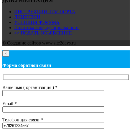
ДОКУМЕНТАЦИЯ
ИНСТРУКЦИИ, ПАСПОРТА
ЛИЦЕНЗИИ
УСЛОВИЯ ФОРУМА
Политика конфиденциальности
>> ПОДАТЬ ОБЪЯВЛЕНИЕ
© Cоздание сайтов www.site2days.ru
×
Форма обратной связи
Ваше имя ( организация ) *
Email *
Телефон для связи *