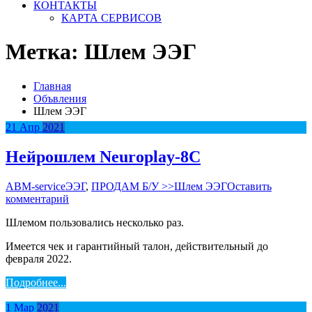
КОНТАКТЫ
КАРТА СЕРВИСОВ
Метка:
Шлем ЭЭГ
Главная
Объвления
Шлем ЭЭГ
21
Апр
2021
Нейрошлем Neuroplay-8C
АВM-service
ЭЭГ
,
ПРОДАМ Б/У >>
Шлем ЭЭГ
Оставить
комментарий
Шлемом пользовались несколько раз.
Имеется чек и гарантийный талон, действительный до
февраля 2022.
Подробнее...
1
Мар
2021