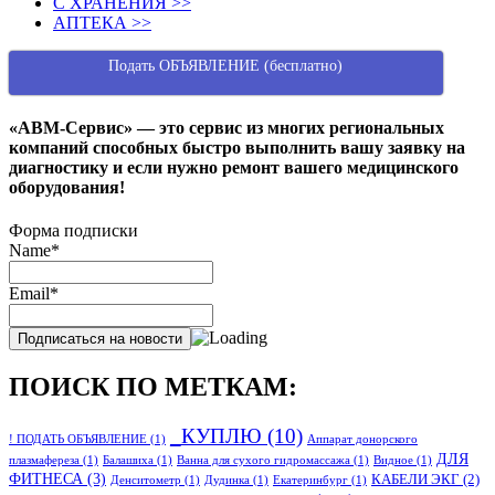
С ХРАНЕНИЯ >>
АПТЕКА >>
Подать ОБЪЯВЛЕНИЕ (бесплатно)
«АВМ-Сервис» — это сервис из многих региональных
компаний способных быстро выполнить вашу заявку на
диагностику и если нужно ремонт вашего медицинского
оборудования!
Форма подписки
Name*
Email*
ПОИСК ПО МЕТКАМ:
_КУПЛЮ
(10)
! ПОДАТЬ ОБЪЯВЛЕНИЕ
(1)
Аппарат донорского
ДЛЯ
плазмафереза
(1)
Балашиха
(1)
Ванна для сухого гидромассажа
(1)
Видное
(1)
ФИТНЕСА
(3)
КАБЕЛИ ЭКГ
(2)
Денситометр
(1)
Дудинка
(1)
Екатеринбург
(1)