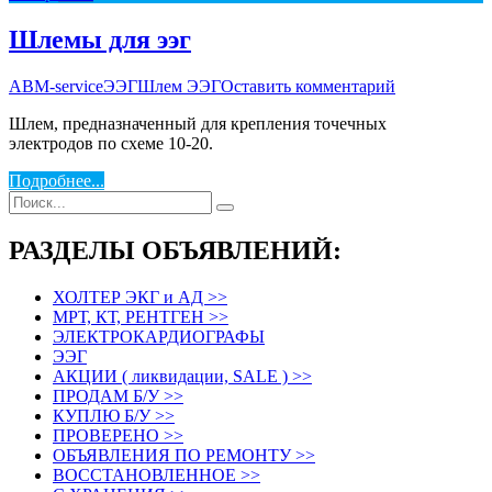
Шлемы для ээг
АВM-service
ЭЭГ
Шлем ЭЭГ
Оставить комментарий
Шлем, предназначенный для крепления точечных
электродов по схеме 10-20.
Подробнее...
РАЗДЕЛЫ ОБЪЯВЛЕНИЙ:
ХОЛТЕР ЭКГ и АД >>
МРТ, КТ, РЕНТГЕН >>
ЭЛЕКТРОКАРДИОГРАФЫ
ЭЭГ
АКЦИИ ( ликвидации, SALE ) >>
ПРОДАМ Б/У >>
КУПЛЮ Б/У >>
ПРОВЕРЕНО >>
ОБЪЯВЛЕНИЯ ПО РЕМОНТУ >>
ВОССТАНОВЛЕННОЕ >>