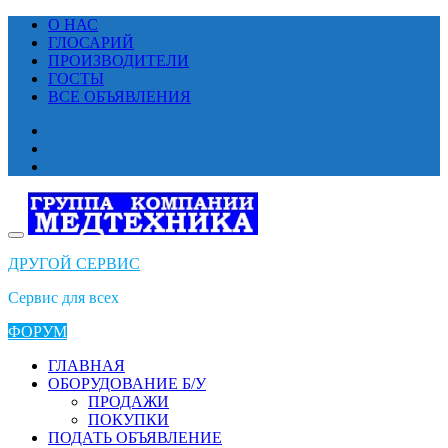
Перейти
О НАС
к
ГЛОСАРИЙ
содержимому
ПРОИЗВОДИТЕЛИ
ГОСТЫ
ВСЕ ОБЪЯВЛЕНИЯ
ДРУГОЙ СЕРВИС
Сервис для всех
ФОРУМ
ГЛАВНАЯ
ОБОРУДОВАНИЕ Б/У
ПРОДАЖИ
ПОКУПКИ
ПОДАТЬ ОБЪЯВЛЕНИЕ