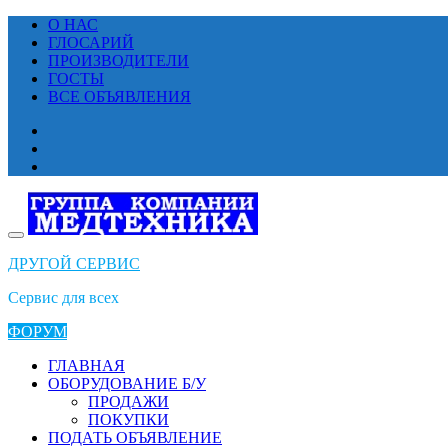
Перейти
О НАС
к
ГЛОСАРИЙ
содержимому
ПРОИЗВОДИТЕЛИ
ГОСТЫ
ВСЕ ОБЪЯВЛЕНИЯ
ДРУГОЙ СЕРВИС
Сервис для всех
ФОРУМ
ГЛАВНАЯ
ОБОРУДОВАНИЕ Б/У
ПРОДАЖИ
ПОКУПКИ
ПОДАТЬ ОБЪЯВЛЕНИЕ