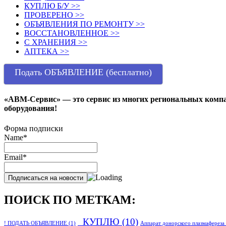
КУПЛЮ Б/У >>
ПРОВЕРЕНО >>
ОБЪЯВЛЕНИЯ ПО РЕМОНТУ >>
ВОССТАНОВЛЕННОЕ >>
С ХРАНЕНИЯ >>
АПТЕКА >>
Подать ОБЪЯВЛЕНИЕ (бесплатно)
«АВМ-Сервис» — это сервис из многих региональных компа
оборудования!
Форма подписки
Name*
Email*
ПОИСК ПО МЕТКАМ:
_КУПЛЮ
(10)
! ПОДАТЬ ОБЪЯВЛЕНИЕ
(1)
Аппарат донорского плазмафереза