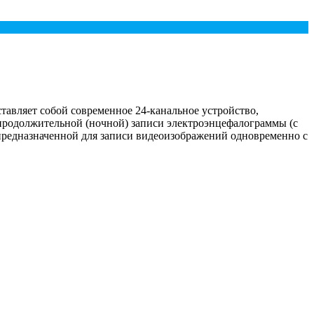
авляет собой современное 24-канальное устройство,
продолжительной (ночной) записи электроэнцефалограммы (с
редназначенной для записи видеоизображений одновременно с