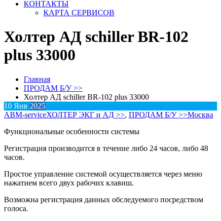
КОНТАКТЫ
КАРТА СЕРВИСОВ
Холтер АД schiller BR-102
plus 33000
Главная
ПРОДАМ Б/У >>
Холтер АД schiller BR-102 plus 33000
10
Янв
2025
АВM-service
ХОЛТЕР ЭКГ и АД >>
,
ПРОДАМ Б/У >>
Москва
Функциональные особенности системы
Регистрация производится в течение либо 24 часов, либо 48
часов.
Простое управление системой осуществляется через меню
нажатием всего двух рабочих клавиш.
Возможна регистрация данных обследуемого посредством
голоса.