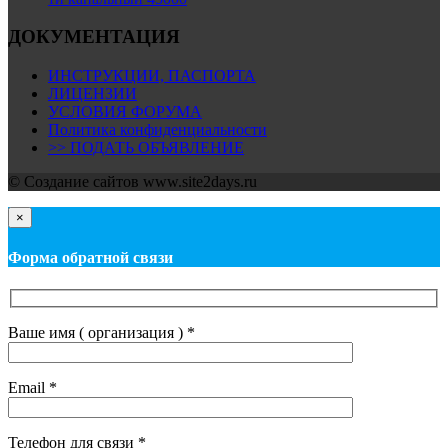
ДОКУМЕНТАЦИЯ
ИНСТРУКЦИИ, ПАСПОРТА
ЛИЦЕНЗИИ
УСЛОВИЯ ФОРУМА
Политика конфиденциальности
>> ПОДАТЬ ОБЪЯВЛЕНИЕ
© Cоздание сайтов www.site2days.ru
×
Форма обратной связи
Ваше имя ( организация ) *
Email *
Телефон для связи *