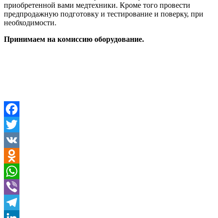
приобретенной вами медтехники. Кроме того провести
предпродажную подготовку и тестирование и поверку, при
необходимости.
Принимаем на комиссию оборудование.
Facebook
Twitter
VK
Odnoklassniki
WhatsApp
Viber
Telegram