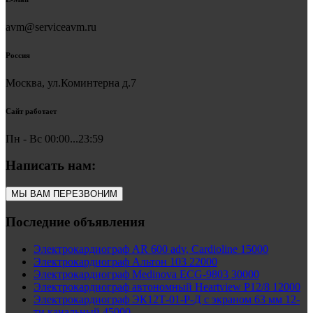
avm@serviceavm.ru
Россия
Москва, ул.Коминтерна д.7
Сайт работает
Пн - Вс 00:00...23:59
Написать нам:
МЫ ВАМ ПЕРЕЗВОНИМ
Последние объявления
Электрокардиограф AR 600 adv, Cardioline 15000
Электрокардиограф Альтон 103 22000
Электрокардиограф Medinova ECG-9803 30000
Электрокардиограф автономный Heartview P12/8 12000
Электрокардиограф ЭК12Т-01-Р-Д с экраном 63 мм 12-
ти канальный 45000