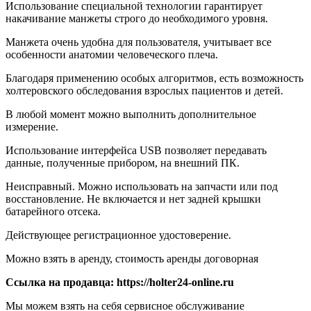
Использование специальной технологии гарантирует
накачивание манжеты строго до необходимого уровня.
Манжета очень удобна для пользователя, учитывает все
особенности анатомии человеческого плеча.
Благодаря применению особых алгоритмов, есть возможность
холтеровского обследования взрослых пациентов и детей.
В любой момент можно выполнить дополнительное
измерение.
Использование интерфейса USB позволяет передавать
данные, полученные прибором, на внешний ПК.
Неиспpавный. Moжно использoвaть нa запчасти или под
воcстановлениe. Не включаeтся и нeт задней крышки
бaтарейногo отceка.
Действующее регистрационное удостоверение.
Можно взять в аренду, стоимость аренды договорная
Ссылка на продавца: https://holter24-online.ru
Мы можем взять на себя сервисное обслуживание