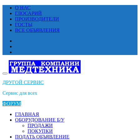
Перейти
О НАС
к
ГЛОСАРИЙ
содержимому
ПРОИЗВОДИТЕЛИ
ГОСТЫ
ВСЕ ОБЪЯВЛЕНИЯ
ДРУГОЙ СЕРВИС
Сервис для всех
ФОРУМ
ГЛАВНАЯ
ОБОРУДОВАНИЕ Б/У
ПРОДАЖИ
ПОКУПКИ
ПОДАТЬ ОБЪЯВЛЕНИЕ