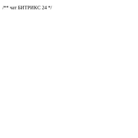
/** чат БИТРИКС 24 */