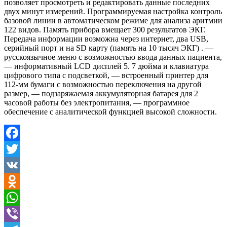
позволяет просмотреть и редактировать данные последних
двух минут измерений. Программируемая настройка контроль
базовой линии в автоматическом режиме для анализа аритмии
122 видов. Память прибора вмещает 300 результатов ЭКГ.
Передача информации возможна через интернет, два USB,
серийный порт и на SD карту (память на 10 тысяч ЭКГ) . —
русскоязычное меню с возможностью ввода данных пациента,
— информативный LCD дисплей 5. 7 дюйма и клавиатура
цифрового типа с подсветкой, — встроенный принтер для
112-мм бумаги с возможностью переключения на другой
размер, — подзаряжаемая аккумуляторная батарея для 2
часовой работы без электропитания, — программное
обеспечение с аналитической функцией высокой сложности.
Facebook
Twitter
VK
Odnoklassniki
WhatsApp