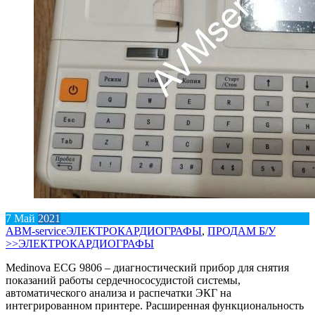
7
Май
2021
АВM-service
ЭЛЕКТРОКАРДИОГРАФЫ
,
ПРОДАМ Б/У
>>
ЭЛЕКТРОКАРДИОГРАФЫ
Medinova ECG 9806 – диагностический прибор для снятия
показаний работы сердечнососудистой системы,
автоматического анализа и распечатки ЭКГ на
интегрированном принтере. Расширенная функциональность