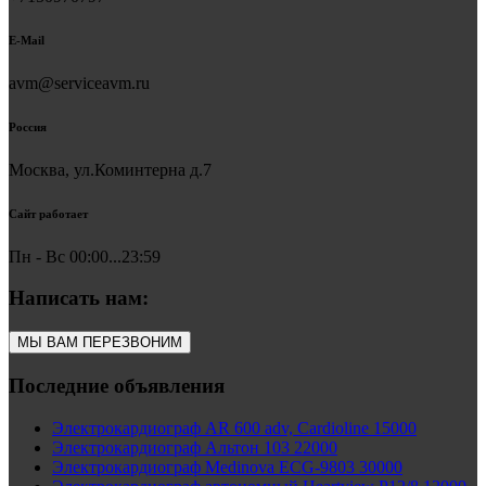
E-Mail
avm@serviceavm.ru
Россия
Москва, ул.Коминтерна д.7
Сайт работает
Пн - Вс 00:00...23:59
Написать нам:
МЫ ВАМ ПЕРЕЗВОНИМ
Последние объявления
Электрокардиограф AR 600 adv, Cardioline 15000
Электрокардиограф Альтон 103 22000
Электрокардиограф Medinova ECG-9803 30000