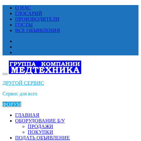
Перейти
О НАС
к
ГЛОСАРИЙ
содержимому
ПРОИЗВОДИТЕЛИ
ГОСТЫ
ВСЕ ОБЪЯВЛЕНИЯ
ДРУГОЙ СЕРВИС
Сервис для всех
ФОРУМ
ГЛАВНАЯ
ОБОРУДОВАНИЕ Б/У
ПРОДАЖИ
ПОКУПКИ
ПОДАТЬ ОБЪЯВЛЕНИЕ