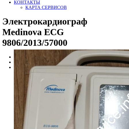
КОНТАКТЫ
КАРТА СЕРВИСОВ
Электрокардиограф
Medinova ECG
9806/2013/57000
Главная
ПРОДАМ Б/У >>
Электрокардиограф Medinova ECG 9806/2013/57000