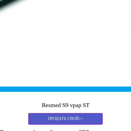
Resmed S9 vpap ST
ПРОДАТЬ СВОЙ>>