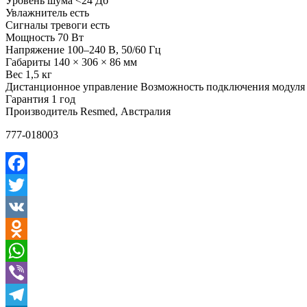
Уровень шума <24 Дб
Увлажнитель есть
Сигналы тревоги есть
Мощность 70 Вт
Напряжение 100–240 В, 50/60 Гц
Габариты 140 × 306 × 86 мм
Вес 1,5 кг
Дистанционное управление Возможность подключения модуля W
Гарантия 1 год
Производитель Resmed, Австралия
777-018003
Facebook
Twitter
VK
Odnoklassniki
WhatsApp
Viber