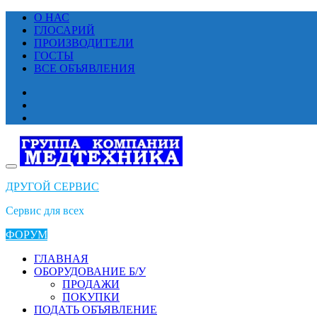
Перейти
О НАС
к
ГЛОСАРИЙ
содержимому
ПРОИЗВОДИТЕЛИ
ГОСТЫ
ВСЕ ОБЪЯВЛЕНИЯ
ДРУГОЙ СЕРВИС
Сервис для всех
ФОРУМ
ГЛАВНАЯ
ОБОРУДОВАНИЕ Б/У
ПРОДАЖИ
ПОКУПКИ
ПОДАТЬ ОБЪЯВЛЕНИЕ