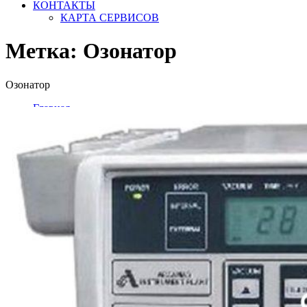
КОНТАКТЫ
КАРТА СЕРВИСОВ
Метка:
Озонатор
Озонатор
Главная
Объвления
Озонатор