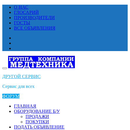
Перейти
О НАС
к
ГЛОСАРИЙ
содержимому
ПРОИЗВОДИТЕЛИ
ГОСТЫ
ВСЕ ОБЪЯВЛЕНИЯ
ДРУГОЙ СЕРВИС
Сервис для всех
ФОРУМ
ГЛАВНАЯ
ОБОРУДОВАНИЕ Б/У
ПРОДАЖИ
ПОКУПКИ
ПОДАТЬ ОБЪЯВЛЕНИЕ