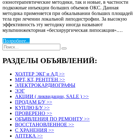
озонотерапевтические методики, так и новые, в частности
подкожные инъекции больших объемов ОКС. Данная
методика применяется при обкалывании больших площадей
тела при лечении локальной липодистрофии. За высокую
эффективность эту методику иногда называют
мультиинжекторная «бесхирургическая липосакция».…
Подробнее...
РАЗДЕЛЫ ОБЪЯВЛЕНИЙ:
ХОЛТЕР ЭКГ и АД >>
МРТ, КТ, РЕНТГЕН >>
ЭЛЕКТРОКАРДИОГРАФЫ
ЭЭГ
АКЦИИ ( ликвидации, SALE ) >>
ПРОДАМ Б/У >>
КУПЛЮ Б/У >>
ПРОВЕРЕНО >>
ОБЪЯВЛЕНИЯ ПО РЕМОНТУ >>
ВОССТАНОВЛЕННОЕ >>
С ХРАНЕНИЯ >>
АПТЕКА >>