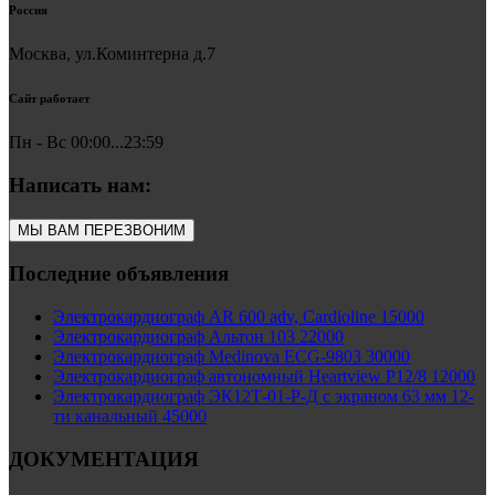
Россия
Москва, ул.Коминтерна д.7
Сайт работает
Пн - Вс 00:00...23:59
Написать нам:
МЫ ВАМ ПЕРЕЗВОНИМ
Последние объявления
Электрокардиограф AR 600 adv, Cardioline 15000
Электрокардиограф Альтон 103 22000
Электрокардиограф Medinova ECG-9803 30000
Электрокардиограф автономный Heartview P12/8 12000
Электрокардиограф ЭК12Т-01-Р-Д с экраном 63 мм 12-
ти канальный 45000
ДОКУМЕНТАЦИЯ