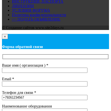
ИНСТРУКЦИИ, ПАСПОРТА
ЛИЦЕНЗИИ
УСЛОВИЯ ФОРУМА
Политика конфиденциальности
>> ПОДАТЬ ОБЪЯВЛЕНИЕ
© Cоздание сайтов www.site2days.ru
×
Форма обратной связи
Ваше имя ( организация ) *
Email *
Телефон для связи *
Наименование оборудования