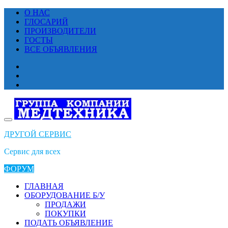
Перейти
О НАС
к
ГЛОСАРИЙ
содержимому
ПРОИЗВОДИТЕЛИ
ГОСТЫ
ВСЕ ОБЪЯВЛЕНИЯ
ДРУГОЙ СЕРВИС
Сервис для всех
ФОРУМ
ГЛАВНАЯ
ОБОРУДОВАНИЕ Б/У
ПРОДАЖИ
ПОКУПКИ
ПОДАТЬ ОБЪЯВЛЕНИЕ