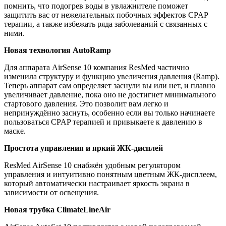
помнить, что подогрев воды в увлажнителе поможет
защитить вас от нежелательных побочных эффектов CPAP
терапии, а также избежать ряда заболеваний с связанных с
ними.
Новая технология AutoRamp
Для аппарата AirSense 10 компания ResMed частично
изменила структуру и функцию увеличения давления (Ramp).
Теперь аппарат сам определяет заснули вы или нет, и плавно
увеличивает давление, пока оно не достигнет минимального
стартового давления. Это позволит вам легко и
непринуждённо заснуть, особенно если вы только начинаете
пользоваться CPAP терапией и привыкаете к давлению в
маске.
Простота управления и яркий ЖК-дисплей
ResMed AirSense 10 снабжён удобным регулятором
управления и интуитивно понятным цветным ЖК-дисплеем,
который автоматически настраивает яркость экрана в
зависимости от освещения.
Новая трубка ClimateLineAir