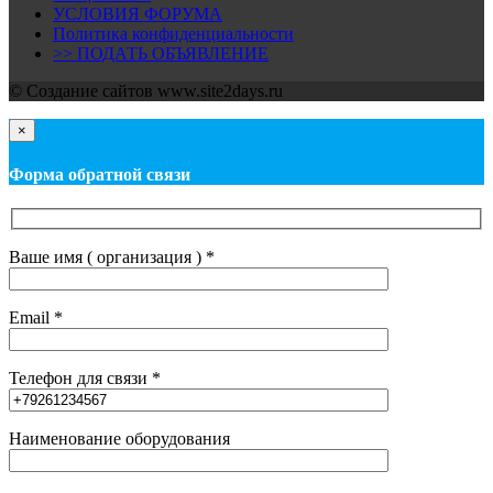
УСЛОВИЯ ФОРУМА
Политика конфиденциальности
>> ПОДАТЬ ОБЪЯВЛЕНИЕ
© Cоздание сайтов www.site2days.ru
×
Форма обратной связи
Ваше имя ( организация ) *
Email *
Телефон для связи *
Наименование оборудования