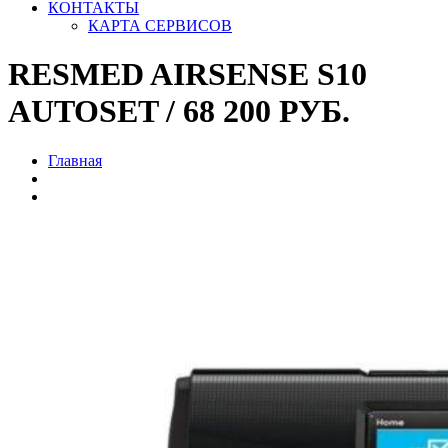
КОНТАКТЫ
КАРТА СЕРВИСОВ
RESMED AIRSENSE S10
AUTOSET / 68 200 РУБ.
Главная
ПРОДАМ Б/У >>
RESMED AIRSENSE S10 AUTOSET / 68 200 РУБ.