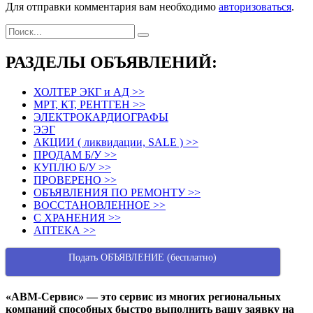
Для отправки комментария вам необходимо
авторизоваться
.
РАЗДЕЛЫ ОБЪЯВЛЕНИЙ:
ХОЛТЕР ЭКГ и АД >>
МРТ, КТ, РЕНТГЕН >>
ЭЛЕКТРОКАРДИОГРАФЫ
ЭЭГ
АКЦИИ ( ликвидации, SALE ) >>
ПРОДАМ Б/У >>
КУПЛЮ Б/У >>
ПРОВЕРЕНО >>
ОБЪЯВЛЕНИЯ ПО РЕМОНТУ >>
ВОССТАНОВЛЕННОЕ >>
С ХРАНЕНИЯ >>
АПТЕКА >>
Подать ОБЪЯВЛЕНИЕ (бесплатно)
«АВМ-Сервис» — это сервис из многих региональных
компаний способных быстро выполнить вашу заявку на