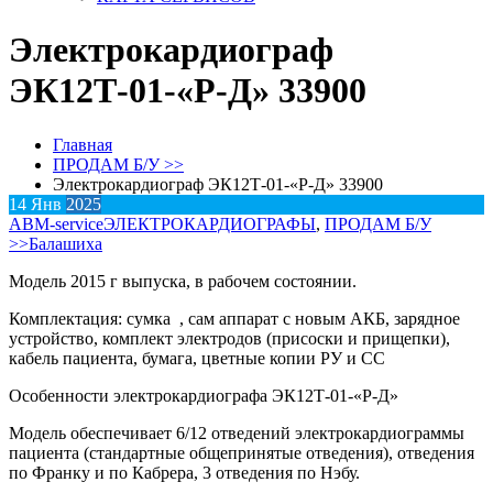
Электрокардиограф
ЭК12Т-01-«Р-Д» 33900
Главная
ПРОДАМ Б/У >>
Электрокардиограф ЭК12Т-01-«Р-Д» 33900
14
Янв
2025
АВM-service
ЭЛЕКТРОКАРДИОГРАФЫ
,
ПРОДАМ Б/У
>>
Балашиха
Модель 2015 г выпуска, в рабочем состоянии.
Комплектация: сумка , сам аппарат с новым АКБ, зарядное
устройство, комплект электродов (присоски и прищепки),
кабель пациента, бумага, цветные копии РУ и СС
Особенности электрокардиографа ЭК12Т-01-«Р-Д»
Модель обеспечивает 6/12 отведений электрокардиограммы
пациента (стандартные общепринятые отведения), отведения
по Франку и по Кабрера, 3 отведения по Нэбу.