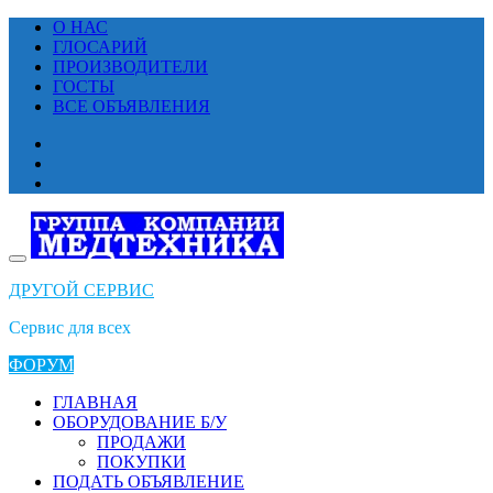
Перейти
О НАС
к
ГЛОСАРИЙ
содержимому
ПРОИЗВОДИТЕЛИ
ГОСТЫ
ВСЕ ОБЪЯВЛЕНИЯ
ДРУГОЙ СЕРВИС
Сервис для всех
ФОРУМ
ГЛАВНАЯ
ОБОРУДОВАНИЕ Б/У
ПРОДАЖИ
ПОКУПКИ
ПОДАТЬ ОБЪЯВЛЕНИЕ