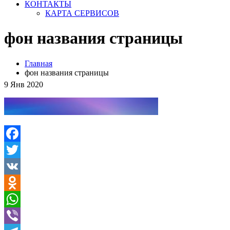
КОНТАКТЫ
КАРТА СЕРВИСОВ
фон названия страницы
Главная
фон названия страницы
9
Янв
2020
Facebook
Twitter
VK
Odnoklassniki
WhatsApp