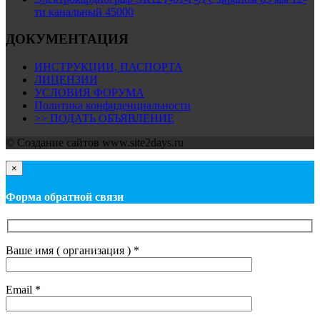
ти канальный 45000
ДОКУМЕНТАЦИЯ
ИНСТРУКЦИИ, ПАСПОРТА
ЛИЦЕНЗИИ
УСЛОВИЯ ФОРУМА
Политика конфиденциальности
>> ПОДАТЬ ОБЪЯВЛЕНИЕ
© Cоздание сайтов www.site2days.ru
×
Форма обратной связи
Ваше имя ( организация ) *
Email *