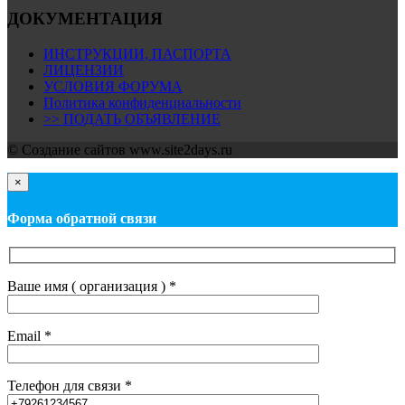
ДОКУМЕНТАЦИЯ
ИНСТРУКЦИИ, ПАСПОРТА
ЛИЦЕНЗИИ
УСЛОВИЯ ФОРУМА
Политика конфиденциальности
>> ПОДАТЬ ОБЪЯВЛЕНИЕ
© Cоздание сайтов www.site2days.ru
×
Форма обратной связи
Ваше имя ( организация ) *
Email *
Телефон для связи *