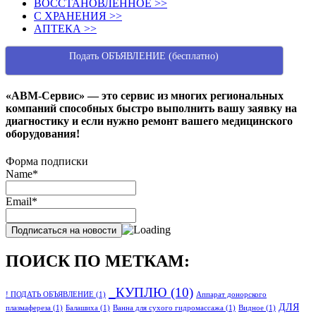
ВОССТАНОВЛЕННОЕ >>
С ХРАНЕНИЯ >>
АПТЕКА >>
Подать ОБЪЯВЛЕНИЕ (бесплатно)
«АВМ-Сервис» — это сервис из многих региональных
компаний способных быстро выполнить вашу заявку на
диагностику и если нужно ремонт вашего медицинского
оборудования!
Форма подписки
Name*
Email*
ПОИСК ПО МЕТКАМ:
_КУПЛЮ
(10)
! ПОДАТЬ ОБЪЯВЛЕНИЕ
(1)
Аппарат донорского
ДЛЯ
плазмафереза
(1)
Балашиха
(1)
Ванна для сухого гидромассажа
(1)
Видное
(1)