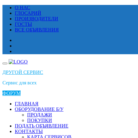
Перейти
О НАС
к
ГЛОСАРИЙ
содержимому
ПРОИЗВОДИТЕЛИ
ГОСТЫ
ВСЕ ОБЪЯВЛЕНИЯ
ДРУГОЙ СЕРВИС
Сервис для всех
ФОРУМ
ГЛАВНАЯ
ОБОРУДОВАНИЕ Б/У
ПРОДАЖИ
ПОКУПКИ
ПОДАТЬ ОБЪЯВЛЕНИЕ
КОНТАКТЫ
КАРТА СЕРВИСОВ