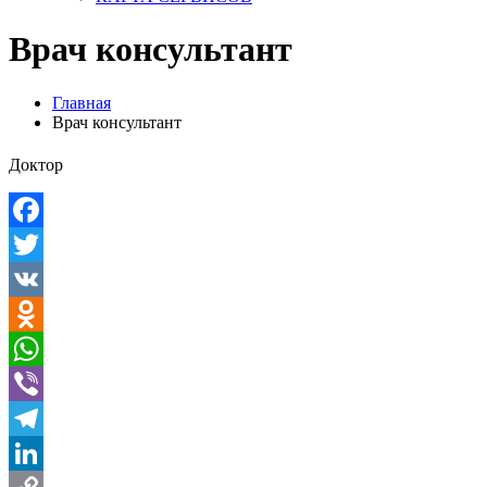
Врач консультант
Главная
Врач консультант
Доктор
Facebook
Twitter
VK
Odnoklassniki
WhatsApp
Viber
Telegram