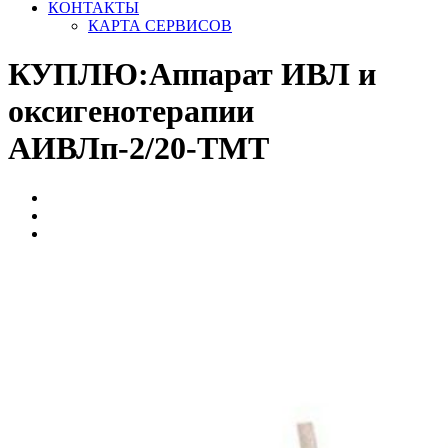
КОНТАКТЫ
КАРТА СЕРВИСОВ
КУПЛЮ:Аппарат ИВЛ и
оксигенотерапии
АИВЛп-2/20-ТМТ
Главная
КУПЛЮ Б/У >>
КУПЛЮ:Аппарат ИВЛ и оксигенотерапии
АИВЛп-2/20-ТМТ