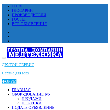
Перейти
О НАС
к
ГЛОСАРИЙ
содержимому
ПРОИЗВОДИТЕЛИ
ГОСТЫ
ВСЕ ОБЪЯВЛЕНИЯ
ДРУГОЙ СЕРВИС
Сервис для всех
ФОРУМ
ГЛАВНАЯ
ОБОРУДОВАНИЕ Б/У
ПРОДАЖИ
ПОКУПКИ
ПОДАТЬ ОБЪЯВЛЕНИЕ