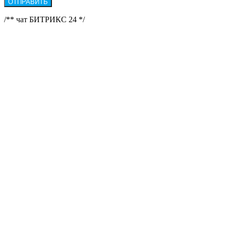
/** чат БИТРИКС 24 */