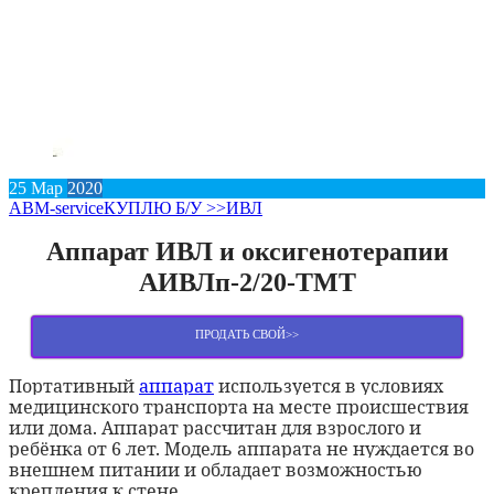
25
Мар
2020
АВM-service
КУПЛЮ Б/У >>
ИВЛ
Аппарат ИВЛ и оксигенотерапии
АИВЛп-2/20-ТМТ
ПРОДАТЬ СВОЙ>>
Портативный
аппарат
используется в условиях
медицинского транспорта на месте происшествия
или дома. Аппарат рассчитан для взрослого и
ребёнка от 6 лет. Модель аппарата не нуждается во
внешнем питании и обладает возможностью
крепления к стене.